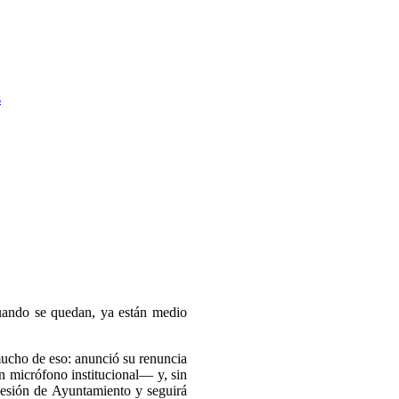
s
cuando se quedan, ya están medio
ucho de eso: anunció su renuncia
un micrófono institucional— y, sin
 sesión de Ayuntamiento y seguirá