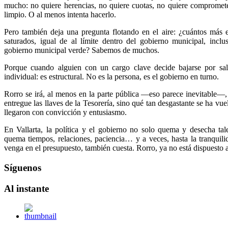
mucho: no quiere herencias, no quiere cuotas, no quiere compromete
limpio. O al menos intenta hacerlo.
Pero también deja una pregunta flotando en el aire: ¿cuántos más e
saturados, igual de al límite dentro del gobierno municipal, incl
gobierno municipal verde? Sabemos de muchos.
Porque cuando alguien con un cargo clave decide bajarse por sa
individual: es estructural. No es la persona, es el gobierno en turno.
Rorro se irá, al menos en la parte pública —eso parece inevitable—,
entregue las llaves de la Tesorería, sino qué tan desgastante se ha vue
llegaron con convicción y entusiasmo.
En Vallarta, la política y el gobierno no solo quema y desecha tale
quema tiempos, relaciones, paciencia… y a veces, hasta la tranquili
venga en el presupuesto, también cuesta. Rorro, ya no está dispuesto 
Síguenos
Al
instante