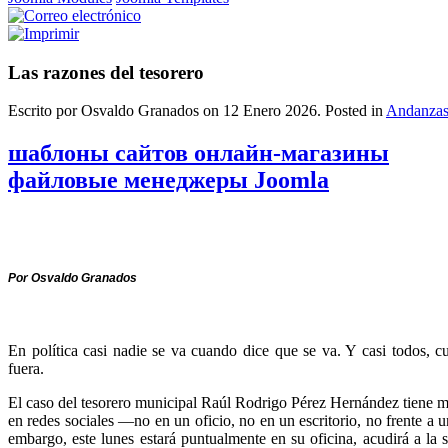
Las razones del tesorero
Escrito por Osvaldo Granados on
12 Enero 2026
. Posted in
Andanza
шаблоны сайтов онлайн-магазины
файловые менеджеры Joomla
Por Osvaldo Granados
En política casi nadie se va cuando dice que se va. Y casi todos, 
fuera.
El caso del tesorero municipal Raúl Rodrigo Pérez Hernández tiene m
en redes sociales —no en un oficio, no en un escritorio, no frente a 
embargo, este lunes estará puntualmente en su oficina, acudirá a la