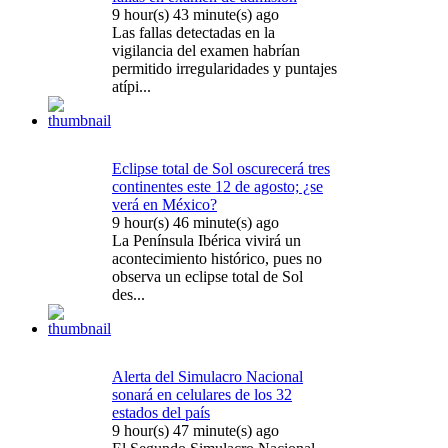
9 hour(s) 43 minute(s) ago
Las fallas detectadas en la
vigilancia del examen habrían
permitido irregularidades y puntajes
atípi...
Eclipse total de Sol oscurecerá tres
continentes este 12 de agosto; ¿se
verá en México?
9 hour(s) 46 minute(s) ago
La Península Ibérica vivirá un
acontecimiento histórico, pues no
observa un eclipse total de Sol
des...
Alerta del Simulacro Nacional
sonará en celulares de los 32
estados del país
9 hour(s) 47 minute(s) ago