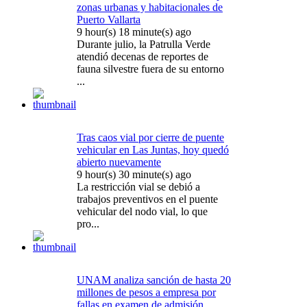
zonas urbanas y habitacionales de
Puerto Vallarta
9 hour(s) 18 minute(s) ago
Durante julio, la Patrulla Verde
atendió decenas de reportes de
fauna silvestre fuera de su entorno
...
Tras caos vial por cierre de puente
vehicular en Las Juntas, hoy quedó
abierto nuevamente
9 hour(s) 30 minute(s) ago
La restricción vial se debió a
trabajos preventivos en el puente
vehicular del nodo vial, lo que
pro...
UNAM analiza sanción de hasta 20
millones de pesos a empresa por
fallas en examen de admisión