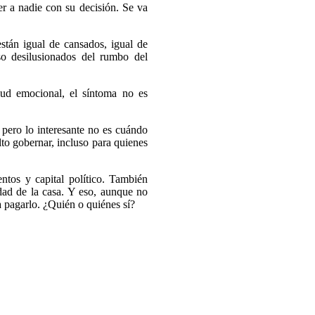
r a nadie con su decisión. Se va
stán igual de cansados, igual de
uso desilusionados del rumbo del
lud emocional, el síntoma no es
 pero lo interesante no es cuándo
lto gobernar, incluso para quienes
ntos y capital político. También
dad de la casa. Y eso, aunque no
a pagarlo. ¿Quién o quiénes sí?