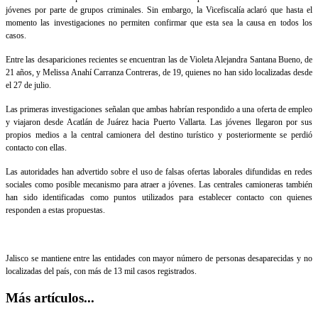
jóvenes por parte de grupos criminales. Sin embargo, la Vicefiscalía aclaró que hasta el
momento las investigaciones no permiten confirmar que esta sea la causa en todos los
casos.
Entre las desapariciones recientes se encuentran las de Violeta Alejandra Santana Bueno, de
21 años, y Melissa Anahí Carranza Contreras, de 19, quienes no han sido localizadas desde
el 27 de julio.
Las primeras investigaciones señalan que ambas habrían respondido a una oferta de empleo
y viajaron desde Acatlán de Juárez hacia Puerto Vallarta. Las jóvenes llegaron por sus
propios medios a la central camionera del destino turístico y posteriormente se perdió
contacto con ellas.
Las autoridades han advertido sobre el uso de falsas ofertas laborales difundidas en redes
sociales como posible mecanismo para atraer a jóvenes. Las centrales camioneras también
han sido identificadas como puntos utilizados para establecer contacto con quienes
responden a estas propuestas.
Jalisco se mantiene entre las entidades con mayor número de personas desaparecidas y no
localizadas del país, con más de 13 mil casos registrados.
Más artículos...