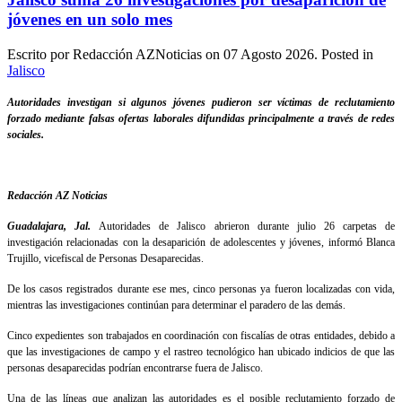
jóvenes en un solo mes
Escrito por Redacción AZNoticias on
07 Agosto 2026
. Posted in
Jalisco
Autoridades investigan si algunos jóvenes pudieron ser víctimas de reclutamiento
forzado mediante falsas ofertas laborales difundidas principalmente a través de redes
sociales.
Redacción AZ Noticias
Guadalajara, Jal.
Autoridades de Jalisco abrieron durante julio 26 carpetas de
investigación relacionadas con la desaparición de adolescentes y jóvenes, informó Blanca
Trujillo, vicefiscal de Personas Desaparecidas.
De los casos registrados durante ese mes, cinco personas ya fueron localizadas con vida,
mientras las investigaciones continúan para determinar el paradero de las demás.
Cinco expedientes son trabajados en coordinación con fiscalías de otras entidades, debido a
que las investigaciones de campo y el rastreo tecnológico han ubicado indicios de que las
personas desaparecidas podrían encontrarse fuera de Jalisco.
Una de las líneas que analizan las autoridades es el posible reclutamiento forzado de