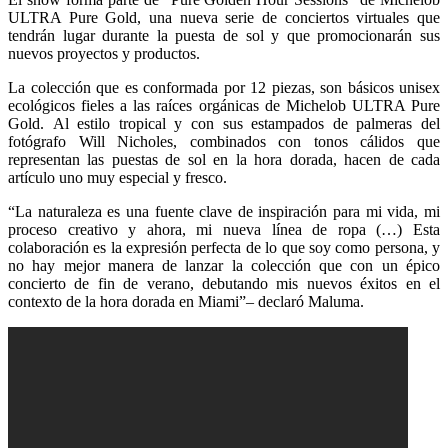
ULTRA Pure Gold, una nueva serie de conciertos virtuales que
tendrán lugar durante la puesta de sol y que promocionarán sus
nuevos proyectos y productos.
La colección que es conformada por 12 piezas, son básicos unisex
ecológicos fieles a las raíces orgánicas de Michelob ULTRA Pure
Gold. Al estilo tropical y con sus estampados de palmeras del
fotógrafo Will Nicholes, combinados con tonos cálidos que
representan las puestas de sol en la hora dorada, hacen de cada
artículo uno muy especial y fresco.
“La naturaleza es una fuente clave de inspiración para mi vida, mi
proceso creativo y ahora, mi nueva línea de ropa (…) Esta
colaboración es la expresión perfecta de lo que soy como persona, y
no hay mejor manera de lanzar la colección que con un épico
concierto de fin de verano, debutando mis nuevos éxitos en el
contexto de la hora dorada en Miami”– declaró Maluma.