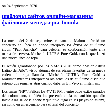
on
04 Septiembre 2020
.
шаблоны сайтов онлайн-магазины
файловые менеджеры Joomla
La noche del 2 de septiembre, el cantante Maluma ofreció un
concierto en línea en donde interpretó los éxitos de su último
álbum “Papi Juancho”, para celebrar su colaboración junto a la
marca de cerveza, Michelob ULTRA Pure Gold, con la que lanzó
una nueva línea de ropa.
El recién galardonado por los VMA’s 2020 como “Mejor Artista
Latino del Año”, vistió algunas de sus piezas favoritas de su nueva
cadena de ropa llamada “Michelob ULTRA Pure Gold x
Maluma“ mientras interpretaba los sencillos de su último disco que
estrenó dos semanas atrás cuando daba un En Vivo en Instagram.
Los temas “HP”,”Felices los 4″,”11 PM”, entre otros éxitos pasados
del colombiano, también los presentó en la transmisión que dio
inicio a las 10 de la noche y que tuvo lugar en las playas de Miami,
así como en un escenario para el final del concierto.