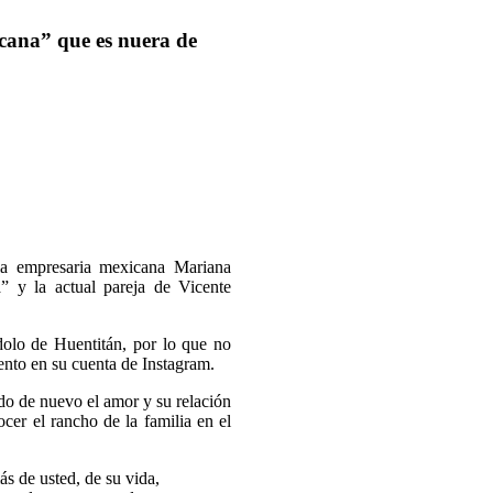
cana” que es nuera de
la empresaria mexicana Mariana
” y la actual pareja de Vicente
dolo de Huentitán, por lo que no
nto en su cuenta de Instagram.
do de nuevo el amor y su relación
cer el rancho de la familia en el
ás de usted, de su vida,