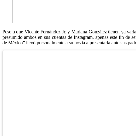
Pese a que Vicente Fernández Jr. y Mariana González tienen ya vari
presumido ambos en sus cuentas de Instagram, apenas este fin de s
de México” llevó personalmente a su novia a presentarla ante sus padr