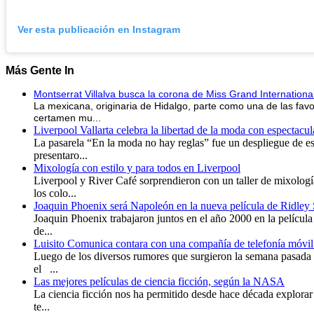
Ver esta publicación en Instagram
Más
Gente In
Montserrat Villalva busca la corona de Miss Grand Internationa
La mexicana, originaria de Hidalgo, parte como una de las favo
certamen mu...
Liverpool Vallarta celebra la libertad de la moda con espectacu
La pasarela “En la moda no hay reglas” fue un despliegue de es
presentaro...
Mixología con estilo y para todos en Liverpool
Liverpool y River Café sorprendieron con un taller de mixolog
los colo...
Joaquin Phoenix será Napoleón en la nueva película de Ridley 
Joaquin Phoenix trabajaron juntos en el año 2000 en la película
de...
Luisito Comunica contara con una compañía de telefonía móvil 
Luego de los diversos rumores que surgieron la semana pasada 
el ...
Las mejores películas de ciencia ficción, según la NASA
La ciencia ficción nos ha permitido desde hace década explorar
te...