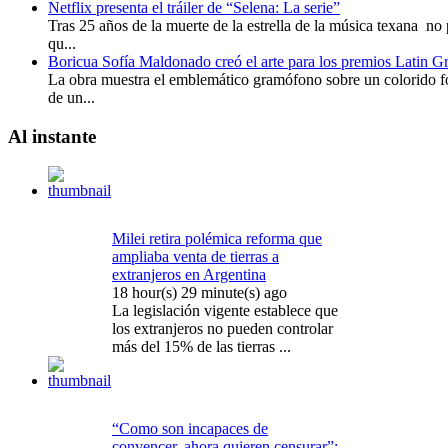
Netflix presenta el tráiler de “Selena: La serie”
Tras 25 años de la muerte de la estrella de la música texana n
qu...
Boricua Sofía Maldonado creó el arte para los premios Latin
La obra muestra el emblemático gramófono sobre un colorido fo
de un...
Al
instante
Milei retira polémica reforma que
ampliaba venta de tierras a
extranjeros en Argentina
18 hour(s) 29 minute(s) ago
La legislación vigente establece que
los extranjeros no pueden controlar
más del 15% de las tierras ...
“Como son incapaces de
convencer, ahora quieren censurar”: