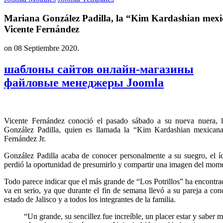
Mariana González Padilla, la “Kim Kardashian mexi
Vicente Fernández
on
08 Septiembre 2020
.
шаблоны сайтов онлайн-магазины
файловые менеджеры Joomla
Vicente Fernández conoció el pasado sábado a su nueva nuera, 
González Padilla, quien es llamada la “Kim Kardashian mexicana
Fernández Jr.
González Padilla acaba de conocer personalmente a su suegro, el í
perdió la oportunidad de presumirlo y compartir una imagen del mome
Todo parece indicar que el más grande de “Los Potrillos” ha encontra
va en serio, ya que durante el fin de semana llevó a su pareja a cono
estado de Jalisco y a todos los integrantes de la familia.
“Un grande, su sencillez fue increíble, un placer estar y saber m