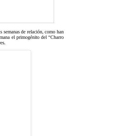
as semanas de relación, como han
emana el primogénito del “Charro
es.