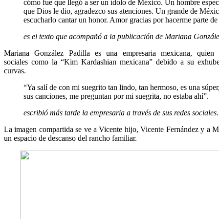
cómo fue que llegó a ser un ídolo de México. Un hombre espec
que Dios le dio, agradezco sus atenciones. Un grande de Méxi
escucharlo cantar un honor. Amor gracias por hacerme parte de 
es el texto que acompañó a la publicación de Mariana Gonzále
Mariana González Padilla es una empresaria mexicana, quien
sociales como la “Kim Kardashian mexicana” debido a su exhuber
curvas.
“Ya salí de con mi suegrito tan lindo, tan hermoso, es una súpe
sus canciones, me preguntan por mi suegrita, no estaba ahí”.
escribió más tarde la empresaria a través de sus redes sociales.
La imagen compartida se ve a Vicente hijo, Vicente Fernández y a Ma
un espacio de descanso del rancho familiar.