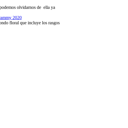
o podemos olvidarnos de ella ya
 Grammy 2020
ndo floral que incluye los rasgos