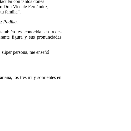
tacular con tantos dones
co Don Vicente Fernández,
tu familia”.
z Padilla.
 también es conocida en redes
ante figura y sus pronunciadas
r, súper persona, me enseñó
riana, los tres muy sonrientes en