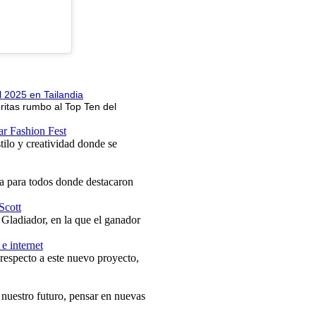
l 2025 en Tailandia
ritas rumbo al Top Ten del
lar Fashion Fest
tilo y creatividad donde se
ía para todos donde destacaron
Scott
 Gladiador, en la que el ganador
e internet
respecto a este nuevo proyecto,
 nuestro futuro, pensar en nuevas