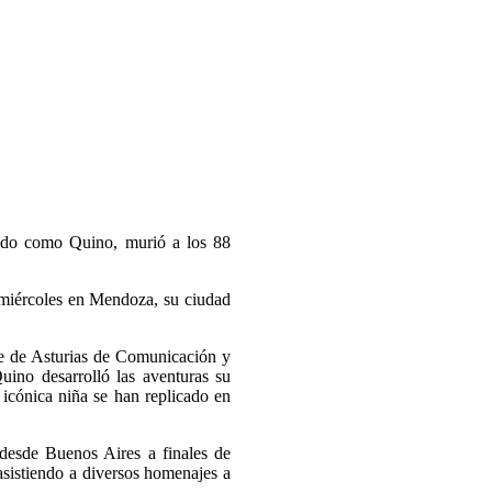
cido como Quino, murió a los 88
e miércoles en Mendoza, su ciudad
pe de Asturias de Comunicación y
ino desarrolló las aventuras su
 icónica niña se han replicado en
desde Buenos Aires a finales de
asistiendo a diversos homenajes a