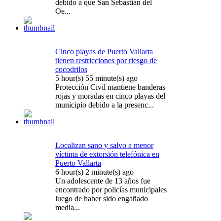
debido a que San Sebastián del
Oe...
Cinco playas de Puerto Vallarta
tienen restricciones por riesgo de
cocodrilos
5 hour(s) 55 minute(s) ago
Protección Civil mantiene banderas
rojas y moradas en cinco playas del
municipio debido a la presenc...
Localizan sano y salvo a menor
víctima de extorsión telefónica en
Puerto Vallarta
6 hour(s) 2 minute(s) ago
Un adolescente de 13 años fue
encontrado por policías municipales
luego de haber sido engañado
media...