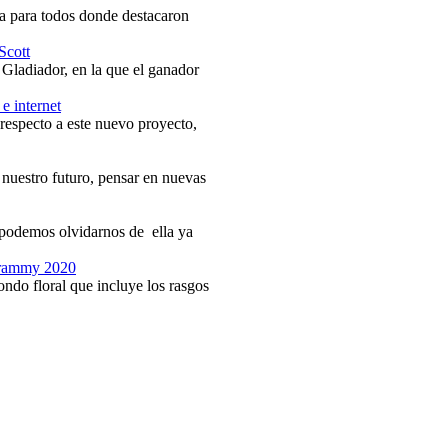
ía para todos donde destacaron
Scott
 Gladiador, en la que el ganador
e internet
respecto a este nuevo proyecto,
 nuestro futuro, pensar en nuevas
o podemos olvidarnos de ella ya
 Grammy 2020
ndo floral que incluye los rasgos