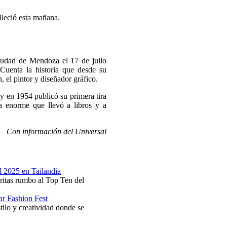
lleció esta mañana.
ciudad de Mendoza el 17 de julio
 Cuenta la historia que desde su
, el pintor y diseñador gráfico.
 en 1954 publicó su primera tira
ia enorme que llevó a libros y a
Con información del Universal
l 2025 en Tailandia
ritas rumbo al Top Ten del
lar Fashion Fest
tilo y creatividad donde se