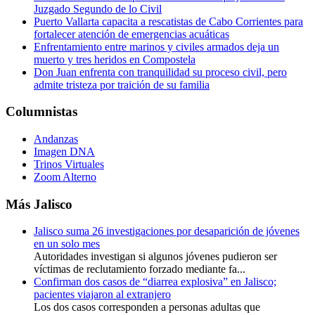
Juzgado Segundo de lo Civil
Puerto Vallarta capacita a rescatistas de Cabo Corrientes para
fortalecer atención de emergencias acuáticas
Enfrentamiento entre marinos y civiles armados deja un
muerto y tres heridos en Compostela
Don Juan enfrenta con tranquilidad su proceso civil, pero
admite tristeza por traición de su familia
Columnistas
Andanzas
Imagen DNA
Trinos Virtuales
Zoom Alterno
Más Jalisco
Jalisco suma 26 investigaciones por desaparición de jóvenes
en un solo mes
Autoridades investigan si algunos jóvenes pudieron ser
víctimas de reclutamiento forzado mediante fa...
Confirman dos casos de “diarrea explosiva” en Jalisco;
pacientes viajaron al extranjero
Los dos casos corresponden a personas adultas que