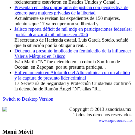
recientemente estuvieron en Estados Unidos y Canad...
Presentan en Jalisco programa de justicia con perspectiva de
género para mujeres privadas de la libertad
Actualmente se revisan los expedientes de 150 mujeres,
mientras que 17 ya recuperaron su libertad y ...
Jalisco reporta déficit de mil mdp en participaciones federales;
podría alcanzar 4 mil millones en 2026
El secretario de Hacienda estatal, Luis García Sotelo, señaló
que la situación podría obligar a real...
Detienen a presunto implicado en feminicidio de la influencer
Valeria Márquez en Jalisco
Iván Martín “N” fue detenido en la colonia San Juan de
Ocotán, en Zapopan, por su presunta participa...
Enfrentamiento en Atotonilco el Alto culmina con un abatido
y la captura de presunto líder criminal
La Secretaría de Seguridad y Protección Ciudadana confirmó
la detención de Ramón Ángel "N", alias "R...
Switch to Desktop Version
Copyright © 2013 aznoticias.mx.
Todos los derechos reservados.
www.azprosound.mx
Menú Móvil