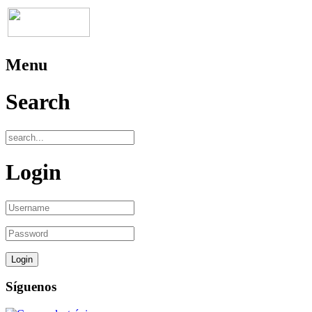
Menu
Search
Login
Síguenos