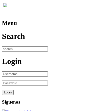
Menu
Search
Login
Síguenos