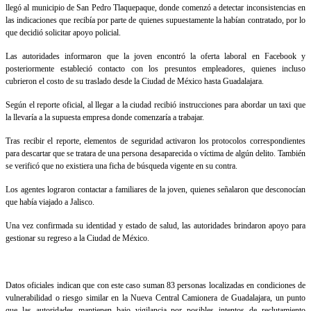
llegó al municipio de San Pedro Tlaquepaque, donde comenzó a detectar inconsistencias en
las indicaciones que recibía por parte de quienes supuestamente la habían contratado, por lo
que decidió solicitar apoyo policial.
Las autoridades informaron que la joven encontró la oferta laboral en Facebook y
posteriormente estableció contacto con los presuntos empleadores, quienes incluso
cubrieron el costo de su traslado desde la Ciudad de México hasta Guadalajara.
Según el reporte oficial, al llegar a la ciudad recibió instrucciones para abordar un taxi que
la llevaría a la supuesta empresa donde comenzaría a trabajar.
Tras recibir el reporte, elementos de seguridad activaron los protocolos correspondientes
para descartar que se tratara de una persona desaparecida o víctima de algún delito. También
se verificó que no existiera una ficha de búsqueda vigente en su contra.
Los agentes lograron contactar a familiares de la joven, quienes señalaron que desconocían
que había viajado a Jalisco.
Una vez confirmada su identidad y estado de salud, las autoridades brindaron apoyo para
gestionar su regreso a la Ciudad de México.
Datos oficiales indican que con este caso suman 83 personas localizadas en condiciones de
vulnerabilidad o riesgo similar en la Nueva Central Camionera de Guadalajara, un punto
que las autoridades mantienen bajo vigilancia por posibles intentos de reclutamiento