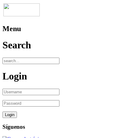
Menu
Search
Login
Síguenos