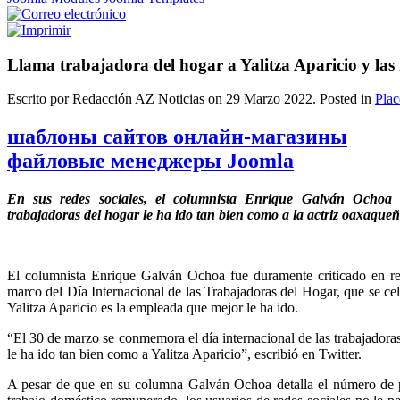
Llama trabajadora del hogar a Yalitza Aparicio y las 
Escrito por Redacción AZ Noticias on
29 Marzo 2022
. Posted in
Plac
шаблоны сайтов онлайн-магазины
файловые менеджеры Joomla
En sus redes sociales, el columnista Enrique Galván Ochoa 
trabajadoras del hogar le ha ido tan bien como a la actriz oaxaque
El columnista Enrique Galván Ochoa fue duramente criticado en re
marco del Día Internacional de las Trabajadoras del Hogar, que se cel
Yalitza Aparicio es la empleada que mejor le ha ido.
“El 30 de marzo se conmemora el día internacional de las trabajadoras
le ha ido tan bien como a Yalitza Aparicio”, escribió en Twitter.
A pesar de que en su columna Galván Ochoa detalla el número de 