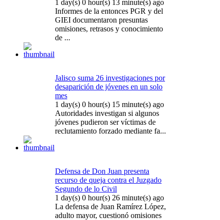
1 day(s) 0 hour(s) 13 minute(s) ago
Informes de la entonces PGR y del
GIEI documentaron presuntas
omisiones, retrasos y conocimiento
de ...
Jalisco suma 26 investigaciones por
desaparición de jóvenes en un solo
mes
1 day(s) 0 hour(s) 15 minute(s) ago
Autoridades investigan si algunos
jóvenes pudieron ser víctimas de
reclutamiento forzado mediante fa...
Defensa de Don Juan presenta
recurso de queja contra el Juzgado
Segundo de lo Civil
1 day(s) 0 hour(s) 26 minute(s) ago
La defensa de Juan Ramírez López,
adulto mayor, cuestionó omisiones