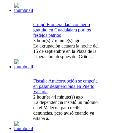
Grupo Frontera dará concierto
gratuito en Guadalajara por los
festejos patrios
3 hour(s) 7 minute(s) ago
La agrupación actuará la noche del
15 de septiembre en la Plaza de la
Liberación, después del Grito ...
Fiscalía Anticorrupción se empeña
en pasar desapercibida en Puerto
Vallarta
2 hour(s) 44 minute(s) ago
La dependencia instaló un módulo
en el Malecón para recibir
denuncias, pero avisó cuando ya
estaba a...