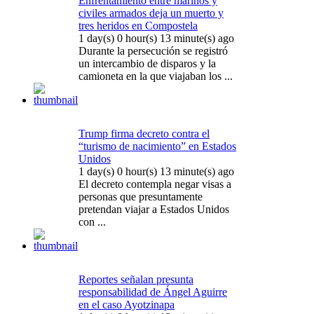
Enfrentamiento entre marinos y
civiles armados deja un muerto y
tres heridos en Compostela
1 day(s) 0 hour(s) 13 minute(s) ago
Durante la persecución se registró
un intercambio de disparos y la
camioneta en la que viajaban los ...
Trump firma decreto contra el
“turismo de nacimiento” en Estados
Unidos
1 day(s) 0 hour(s) 13 minute(s) ago
El decreto contempla negar visas a
personas que presuntamente
pretendan viajar a Estados Unidos
con ...
Reportes señalan presunta
responsabilidad de Ángel Aguirre
en el caso Ayotzinapa