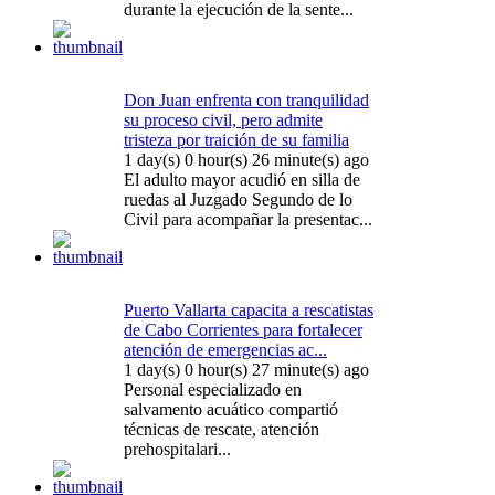
durante la ejecución de la sente...
Don Juan enfrenta con tranquilidad
su proceso civil, pero admite
tristeza por traición de su familia
1 day(s) 0 hour(s) 26 minute(s) ago
El adulto mayor acudió en silla de
ruedas al Juzgado Segundo de lo
Civil para acompañar la presentac...
Puerto Vallarta capacita a rescatistas
de Cabo Corrientes para fortalecer
atención de emergencias ac...
1 day(s) 0 hour(s) 27 minute(s) ago
Personal especializado en
salvamento acuático compartió
técnicas de rescate, atención
prehospitalari...