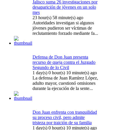
Jalisco suma 26 investigaciones por
desaparición de jóvenes en un solo
mes
23 hour(s) 58 minute(s) ago
Autoridades investigan si algunos
jóvenes pudieron ser víctimas de
reclutamiento forzado mediante fa...
Defensa de Don Juan presenta
recurso de queja contra el Juzgado
Segundo de lo Civil
1 day(s) 0 hour(s) 10 minute(s) ago
La defensa de Juan Ramírez López,
adulto mayor, cuestionó omisiones
durante la ejecución de la sente...
Don Juan enfrenta con tranquilidad
su proceso civil, pero admite
tristeza por traición de su familia
1 day(s) 0 hour(s) 10 minute(s) ago