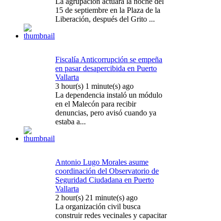
La agrupación actuará la noche del
15 de septiembre en la Plaza de la
Liberación, después del Grito ...
Fiscalía Anticorrupción se empeña
en pasar desapercibida en Puerto
Vallarta
3 hour(s) 1 minute(s) ago
La dependencia instaló un módulo
en el Malecón para recibir
denuncias, pero avisó cuando ya
estaba a...
Antonio Lugo Morales asume
coordinación del Observatorio de
Seguridad Ciudadana en Puerto
Vallarta
2 hour(s) 21 minute(s) ago
La organización civil busca
construir redes vecinales y capacitar