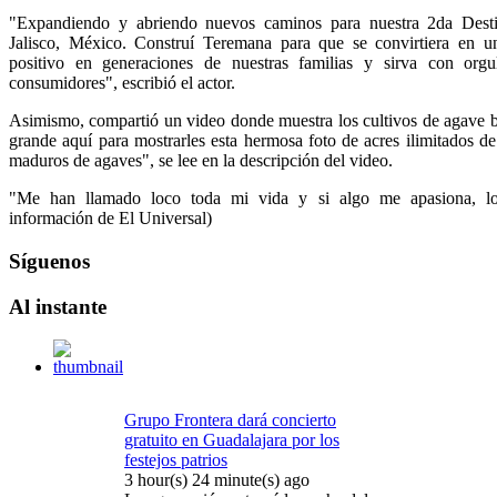
"Expandiendo y abriendo nuevos caminos para nuestra 2da Desti
Jalisco, México. Construí Teremana para que se convirtiera en 
positivo en generaciones de nuestras familias y sirva con orgu
consumidores", escribió el actor.
Asimismo, compartió un video donde muestra los cultivos de agave ba
grande aquí para mostrarles esta hermosa foto de acres ilimitados 
maduros de agaves", se lee en la descripción del video.
"Me han llamado loco toda mi vida y si algo me apasiona, l
información de El Universal)
Síguenos
Al
instante
Grupo Frontera dará concierto
gratuito en Guadalajara por los
festejos patrios
3 hour(s) 24 minute(s) ago