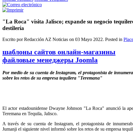
"La Roca" visita Jalisco; expande su negocio tequile
destilería
Escrito por Redacción AZ Noticias on
03 Mayo 2022
. Posted in
Plac
шаблоны сайтов онлайн-магазины
файловые менеджеры Joomla
Por medio de su cuenta de Instagram, el protagonista de innumera
sobre los retos de su empresa tequilera "Teremana"
El actor estadounidense Dwayne Johnson "La Roca" anunció la aper
Teremana en Tequila, Jalisco.
A través de su cuenta de Instagram, el protagonista de innumer
Jumanji el siguiente nivel informó sobre los retos de su empresa tequ