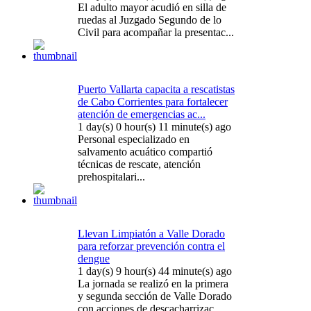
El adulto mayor acudió en silla de
ruedas al Juzgado Segundo de lo
Civil para acompañar la presentac...
Puerto Vallarta capacita a rescatistas
de Cabo Corrientes para fortalecer
atención de emergencias ac...
1 day(s) 0 hour(s) 11 minute(s) ago
Personal especializado en
salvamento acuático compartió
técnicas de rescate, atención
prehospitalari...
Llevan Limpiatón a Valle Dorado
para reforzar prevención contra el
dengue
1 day(s) 9 hour(s) 44 minute(s) ago
La jornada se realizó en la primera
y segunda sección de Valle Dorado
con acciones de descacharrizac...