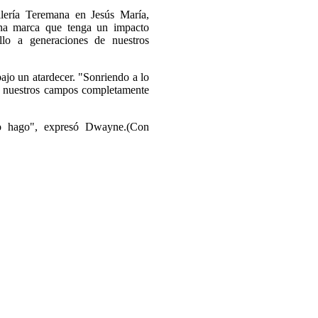
lería Teremana en Jesús María,
una marca que tenga un impacto
llo a generaciones de nuestros
jo un atardecer. "Sonriendo a lo
de nuestros campos completamente
o hago", expresó Dwayne.(Con