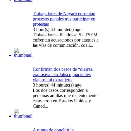
Trabajadores de Nayarit enfrentan
procesos penales tras participar en
protestas
3 hour(s) 43 minute(s) ago
Trabajadores afiliados al SUTSEM
enfrentan acusaciones por ataques a
las vías de comunicación, coali...
Confirman dos casos de “diarrea
explosiva” en Jalisco; pacientes
viajaron al extranjero
3 hour(s) 44 minute(s) ago
Los dos casos corresponden a
personas adultas que recientemente
estuvieron en Estados Unidos y
Canad...
A punto de concluir la