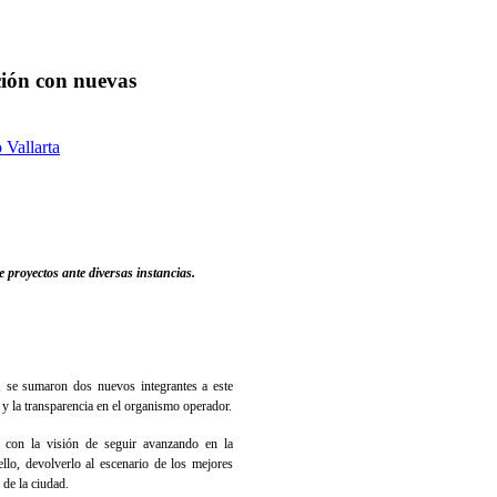
ión con nuevas
 Vallarta
 proyectos ante diversas instancias.
, se sumaron dos nuevos integrantes a este
s y la transparencia en el organismo operador.
n con la visión de seguir avanzando en la
lo, devolverlo al escenario de los mejores
 de la ciudad.