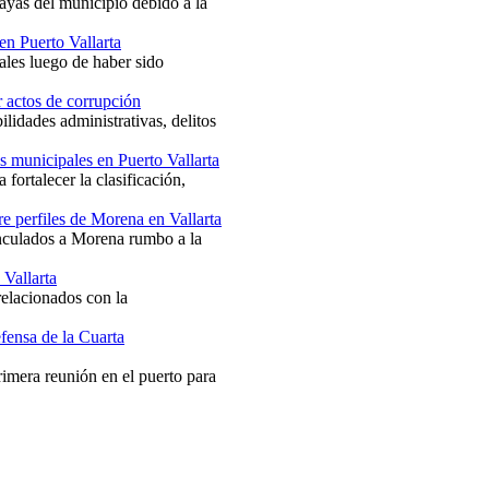
ayas del municipio debido a la
en Puerto Vallarta
ales luego de haber sido
r actos de corrupción
lidades administrativas, delitos
s municipales en Puerto Vallarta
fortalecer la clasificación,
e perfiles de Morena en Vallarta
inculados a Morena rumbo a la
 Vallarta
relacionados con la
fensa de la Cuarta
mera reunión en el puerto para