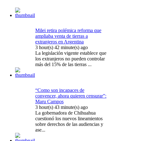
Milei retira polémica reforma que
ampliaba venta de tierras a
extranjeros en Argentina
3 hour(s) 42 minute(s) ago
La legislación vigente establece que
los extranjeros no pueden controlar
más del 15% de las tierras ...
“Como son incapaces de
convencer, ahora quieren censurar”:
Maru Campos
3 hour(s) 43 minute(s) ago
La gobernadora de Chihuahua
cuestionó los nuevos lineamientos
sobre derechos de las audiencias y
ase...