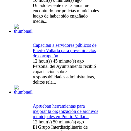
10 hour(s) 6 minute(s) ago
Un adolescente de 13 años fue
encontrado por policías municipales
luego de haber sido engañado
media...
Capacitan a servidores públicos de
Puerto Vallarta para prevenir actos
de corrupción
12 hour(s) 45 minute(s) ago
Personal del Ayuntamiento recibió
capacitación sobre
responsabilidades administrativas,
delitos rela...
Aprueban herramientas para
mejorar la organización de archivos
municipales en Puerto Vallarta
12 hour(s) 50 minute(s) ago
El Grupo Interdisciplinario de