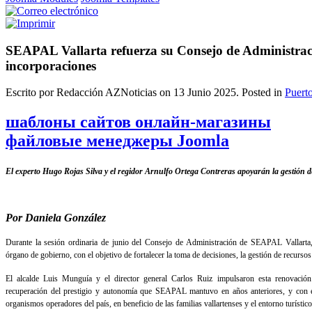
SEAPAL Vallarta refuerza su Consejo de Administrac
incorporaciones
Escrito por Redacción AZNoticias on
13 Junio 2025
. Posted in
Puerto
шаблоны сайтов онлайн-магазины
файловые менеджеры Joomla
El experto Hugo Rojas Silva y el regidor Arnulfo Ortega Contreras apoyarán la gestión de
Por Daniela González
Durante la sesión ordinaria de junio del Consejo de Administración de SEAPAL Vallarta
órgano de gobierno, con el objetivo de fortalecer la toma de decisiones, la gestión de recurso
El alcalde Luis Munguía y el director general Carlos Ruiz impulsaron esta renovació
recuperación del prestigio y autonomía que SEAPAL mantuvo en años anteriores, y con el
organismos operadores del país, en beneficio de las familias vallartenses y el entorno turístico