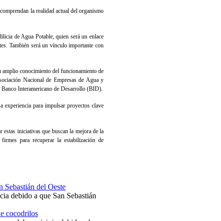
 comprendan la realidad actual del organismo
ilicia de Agua Potable, quien será un enlace
ntes. También será un vínculo importante con
u amplio conocimiento del funcionamiento de
 Asociación Nacional de Empresas de Agua y
 Banco Interamericano de Desarrollo (BID).
sa experiencia para impulsar proyectos clave
 estas iniciativas que buscan la mejora de la
firmes para recuperar la estabilización de
an Sebastián del Oeste
ncia debido a que San Sebastián
de cocodrilos