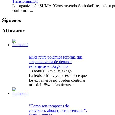
Transformación
La organización SUMA "Construyendo Sociedad" realizó su pri
conformar ...
Síguenos
Al
instante
Milei retira polémica reforma que
ampliaba venta de tierras a
extranjeros en Argentina
13 hour(s) 5 minute(s) ago
La legislación vigente establece que
los extranjeros no pueden controlar
más del 15% de las tierras ...
“Como son incapaces de
convencer, ahora quieren censurar”: