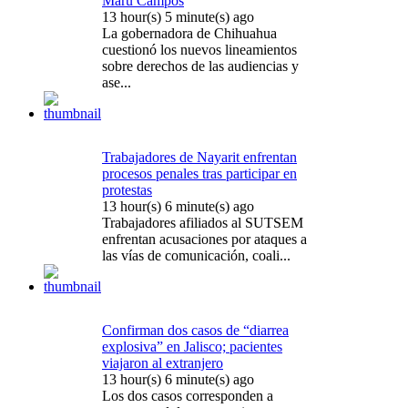
Maru Campos
13 hour(s) 5 minute(s) ago
La gobernadora de Chihuahua
cuestionó los nuevos lineamientos
sobre derechos de las audiencias y
ase...
Trabajadores de Nayarit enfrentan
procesos penales tras participar en
protestas
13 hour(s) 6 minute(s) ago
Trabajadores afiliados al SUTSEM
enfrentan acusaciones por ataques a
las vías de comunicación, coali...
Confirman dos casos de “diarrea
explosiva” en Jalisco; pacientes
viajaron al extranjero
13 hour(s) 6 minute(s) ago
Los dos casos corresponden a