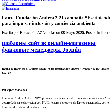
Lanza Fundación Andrea 3.21 campaña “Escribiendo
para impulsar inclusión y conciencia ambiental
Escrito por Redacción AZNoticias on
09 Mayo 2026
. Posted in
Puert
шаблоны сайтов онлайн-магазины
файловые менеджеры Joomla
Habrá conferencia de Daniel Piceno “Una historia que inspira”, creador de los lápices 
UNIVA
Por Efrén Villalobos
Fundación Andrea 3.21 y UNIVA presentaron ante medios de comunicación la campaña “Escrib
desarrollada en colaboración con KUIL, empresa creadora de lápices sustentables, con el 
fomentar el cuidado del medio ambiente.