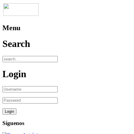
Menu
Search
Login
Síguenos