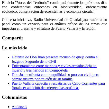
El ciclo "Voces del Territorio" continuará durante los próximos días
con conferencias enfocadas en biodiversidad, ordenamiento
ecológico, conservación de ecosistemas y economía circular.
Con esta iniciativa, Radio Universidad de Guadalajara reafirma su
papel como un espacio para el análisis crítico de los temas que
impactan el presente y el futuro de Puerto Vallarta y la región.
Compartir
Lo más leído
Defensa de Don Juan presenta recurso de queja contra el
Juzgado Segundo de lo Civil
Enfrentamiento entre marinos y civiles armados deja un
muerto y tres heridos en Compostela
Don Juan enfrenta con tranquilidad su proceso civil, pero
admite tristeza por traición de su familia
Puerto Vallarta capacita a rescatistas de Cabo Corrientes para
fortalecer atención de emergencias acuáticas
Columnistas
Andanzas