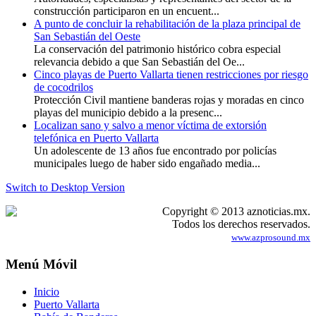
construcción participaron en un encuent...
A punto de concluir la rehabilitación de la plaza principal de
San Sebastián del Oeste
La conservación del patrimonio histórico cobra especial
relevancia debido a que San Sebastián del Oe...
Cinco playas de Puerto Vallarta tienen restricciones por riesgo
de cocodrilos
Protección Civil mantiene banderas rojas y moradas en cinco
playas del municipio debido a la presenc...
Localizan sano y salvo a menor víctima de extorsión
telefónica en Puerto Vallarta
Un adolescente de 13 años fue encontrado por policías
municipales luego de haber sido engañado media...
Switch to Desktop Version
Copyright © 2013 aznoticias.mx.
Todos los derechos reservados.
www.azprosound.mx
Menú Móvil
Inicio
Puerto Vallarta