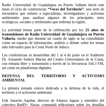
Radio Universidad de Guadalajara en Puerto Vallarta inició este
lunes el ciclo de conferencias
“Voces del Territorio”
, una serie de
encuentros que reúnen a especialistas, investigadores y activistas
ambientales para analizar algunos de los principales retos
ecológicos, sociales y territoriales que enfrenta la región.
La actividad forma parte de la celebración por los
25 años de
transmisiones de Radio Universidad de Guadalajara en Puerto
Vallarta
, medio que durante un cuarto de siglo se ha consolidado
como un espacio de información, análisis y debate sobre los temas
más relevantes para la Costa Norte de Jalisco.
Las conferencias se desarrollan del 1 al 4 de junio en el Auditorio
Dr. Armando Soltero Macías del Centro Universitario de la Costa,
con entrada libre y transmisión a través de la frecuencia 104.3 FM,
así como en plataformas digitales.
DEFENSA DEL TERRITORIO Y ACTIVISMO
AMBIENTAL
La primera jornada estuvo dedicada a la defensa de la vida, el
territorio y el activismo ambiental.
Erik Saracho Aguilar, director de Alianza Jaguar y miembro del
colectivo RedD+ Nayar, compartió reflexiones sobre los desafíos