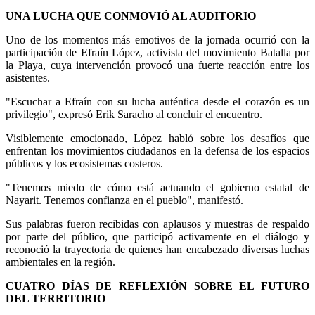
UNA LUCHA QUE CONMOVIÓ AL AUDITORIO
Uno de los momentos más emotivos de la jornada ocurrió con la
participación de Efraín López, activista del movimiento Batalla por
la Playa, cuya intervención provocó una fuerte reacción entre los
asistentes.
"Escuchar a Efraín con su lucha auténtica desde el corazón es un
privilegio", expresó Erik Saracho al concluir el encuentro.
Visiblemente emocionado, López habló sobre los desafíos que
enfrentan los movimientos ciudadanos en la defensa de los espacios
públicos y los ecosistemas costeros.
"Tenemos miedo de cómo está actuando el gobierno estatal de
Nayarit. Tenemos confianza en el pueblo", manifestó.
Sus palabras fueron recibidas con aplausos y muestras de respaldo
por parte del público, que participó activamente en el diálogo y
reconoció la trayectoria de quienes han encabezado diversas luchas
ambientales en la región.
CUATRO DÍAS DE REFLEXIÓN SOBRE EL FUTURO
DEL TERRITORIO