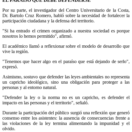
EL PARAÍSO QUE DEBE DEFENDERSE
Por su parte, el investigador del Centro Universitario de la Costa,
Dr. Bartolo Cruz Romero, habló sobre la necesidad de fortalecer la
participación ciudadana y la defensa del territorio.
"Si ha entrado el crimen organizado a nuestra sociedad es porque
nosotros lo hemos permitido", afirmó.
El académico llamó a reflexionar sobre el modelo de desarrollo que
vive la región.
"Tenemos que hacer algo en el paraíso que está dejando de serlo",
expresó.
Asimismo, sostuvo que defender las leyes ambientales no representa
un capricho ideológico, sino una obligación para proteger a las
personas y al entorno natural.
"Defender la ley o la norma no es un capricho, es defender el
impacto en las personas y el territorio", señaló.
Durante la participación del público surgió una reflexión que generó
consenso entre los asistentes: la ausencia de consecuencias frente a
las violaciones de la ley termina alimentando la impunidad y el
olvido.