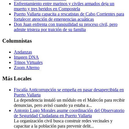
Enfrentamiento entre marinos y civiles armados deja un
muerto y tres heridos en Compostela
Puerto Vallarta capacita a rescatistas de Cabo Corrientes para
fortalecer atención de emergencias acuáticas
Don Juan enfrenta con tranquilidad su proceso civil, pero
admite tristeza por traición de su familia
Columnistas
Andanzas
Imagen DNA
Trinos Virtuales
Zoom Alterno
Más Locales
Fiscalía Anticorrupción se empeña en pasar desapercibida en
Puerto Vallarta
La dependencia instaló un módulo en el Malecón para recibir
denuncias, pero avisó cuando ya estaba a...
Antonio Lugo Morales asume coordinación del Observatorio
de Seguridad Ciudadana en Puerto Vallarta
La organización civil busca construir redes vecinales y
capacitar a la población para prevenir delit...