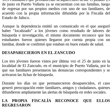
de junio en Puerto Vallarta ya se encuentran con sus familias, luego
de regresar por sus propios medios con uno de sus familiares, de
acuerdo con la propia información difundida por la Fiscalía del
Estado de Jalisco.
Aunque la dependencia emitió un comunicado en el que aseguró
haber "localizado" a los jóvenes como resultado de labores de
búsqueda e investigación, el mismo documento reconoce que los
estudiantes fueron quienes llegaron por cuenta propia con un
familiar, donde se confirmó que estaban en buen estado de salud.
DESAPARECIERON EN EL ZANCUDO
Los tres jóvenes fueron vistos por última vez el 25 de junio en la
localidad de El Zancudo, en el municipio de Puerto Vallarta, por lo
que sus familiares presentaron las denuncias correspondientes y se
activaron las fichas de búsqueda.
Durante los días en que permanecieron desaparecidos, el caso
generó preocupación entre familiares, amigos y ciudadanos, quienes
difundieron ampliamente las alertas de búsqueda en redes sociales.
LA PROPIA FISCALÍA RECONOCE QUE ELLOS
REGRESARON