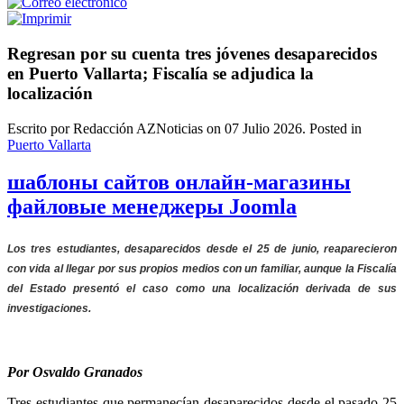
Regresan por su cuenta tres jóvenes desaparecidos
en Puerto Vallarta; Fiscalía se adjudica la
localización
Escrito por Redacción AZNoticias on
07 Julio 2026
. Posted in
Puerto Vallarta
шаблоны сайтов онлайн-магазины
файловые менеджеры Joomla
Los tres estudiantes, desaparecidos desde el 25 de junio, reaparecieron
con vida al llegar por sus propios medios con un familiar, aunque la Fiscalía
del Estado presentó el caso como una localización derivada de sus
investigaciones.
Por Osvaldo Granados
Tres estudiantes que permanecían desaparecidos desde el pasado 25