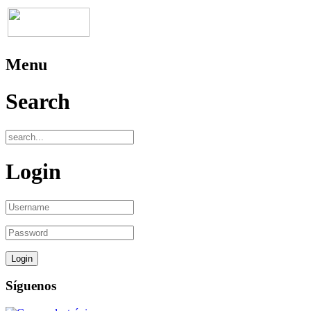
Menu
Search
Login
Síguenos