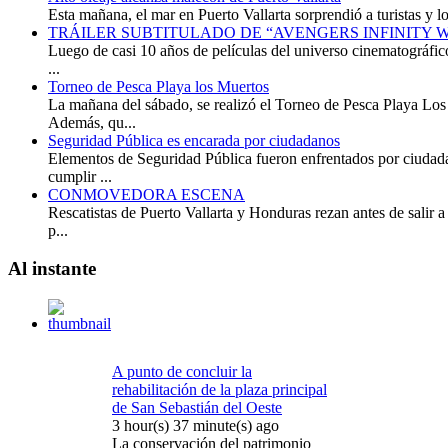
Esta mañana, el mar en Puerto Vallarta sorprendió a turistas y loc
TRÁILER SUBTITULADO DE “AVENGERS INFINITY 
Luego de casi 10 años de películas del universo cinematográfico 
...
Torneo de Pesca Playa los Muertos
La mañana del sábado, se realizó el Torneo de Pesca Playa Los 
Además, qu...
Seguridad Pública es encarada por ciudadanos
Elementos de Seguridad Pública fueron enfrentados por ciudada
cumplir ...
CONMOVEDORA ESCENA
Rescatistas de Puerto Vallarta y Honduras rezan antes de salir a
p...
Al
instante
A punto de concluir la
rehabilitación de la plaza principal
de San Sebastián del Oeste
3 hour(s) 37 minute(s) ago
La conservación del patrimonio