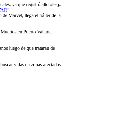
ales, ya que registró alto oleaj...
WAR”
de Marvel, llega el tráiler de la
Muertos en Puerto Vallarta.
nos luego de que trataran de
 buscar vidas en zonas afectadas