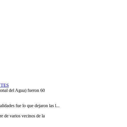
NTES
onal del Agua) fueron 60
lidades fue lo que dejaron las l...
re de varios vecinos de la