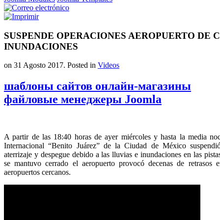
SUSPENDE OPERACIONES AEROPUERTO DE 
INUNDACIONES
on
31 Agosto 2017
. Posted in
Videos
шаблоны сайтов онлайн-магазины
файловые менеджеры Joomla
A partir de las 18:40 horas de ayer miércoles y hasta la media no
Internacional “Benito Juárez” de la Ciudad de México suspendi
aterrizaje y despegue debido a las lluvias e inundaciones en las pist
se mantuvo cerrado el aeropuerto provocó decenas de retrasos e
aeropuertos cercanos.