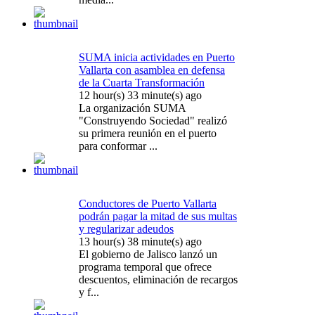
SUMA inicia actividades en Puerto
Vallarta con asamblea en defensa
de la Cuarta Transformación
12 hour(s) 33 minute(s) ago
La organización SUMA
"Construyendo Sociedad" realizó
su primera reunión en el puerto
para conformar ...
Conductores de Puerto Vallarta
podrán pagar la mitad de sus multas
y regularizar adeudos
13 hour(s) 38 minute(s) ago
El gobierno de Jalisco lanzó un
programa temporal que ofrece
descuentos, eliminación de recargos
y f...