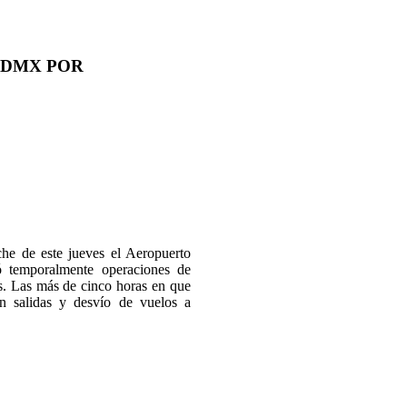
CDMX POR
che de este jueves el Aeropuerto
ó temporalmente operaciones de
as. Las más de cinco horas en que
n salidas y desvío de vuelos a