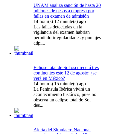
UNAM analiza sanción de hasta 20
millones de pesos a empresa por
fallas en examen de admisión
14 hour(s) 12 minute(s) ago
Las fallas detectadas en la
vigilancia del examen habrían
permitido irregularidades y puntajes
atípi...
Eclipse total de Sol oscurecerá tres
continentes este 12 de agosto; ¿se
verá en México?
14 hour(s) 15 minute(s) ago
La Península Ibérica vivirá un
acontecimiento histórico, pues no
observa un eclipse total de Sol
des...
Alerta del Simulacro Nacional