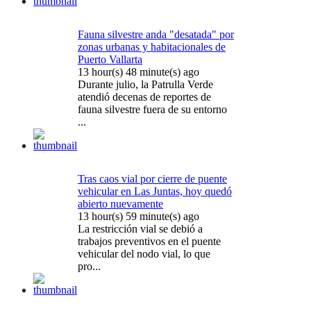
Fauna silvestre anda "desatada" por
zonas urbanas y habitacionales de
Puerto Vallarta
13 hour(s) 48 minute(s) ago
Durante julio, la Patrulla Verde
atendió decenas de reportes de
fauna silvestre fuera de su entorno
...
Tras caos vial por cierre de puente
vehicular en Las Juntas, hoy quedó
abierto nuevamente
13 hour(s) 59 minute(s) ago
La restricción vial se debió a
trabajos preventivos en el puente
vehicular del nodo vial, lo que
pro...