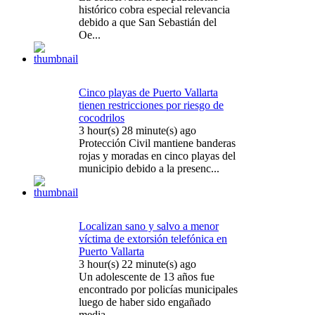
histórico cobra especial relevancia
debido a que San Sebastián del
Oe...
Cinco playas de Puerto Vallarta
tienen restricciones por riesgo de
cocodrilos
3 hour(s) 28 minute(s) ago
Protección Civil mantiene banderas
rojas y moradas en cinco playas del
municipio debido a la presenc...
Localizan sano y salvo a menor
víctima de extorsión telefónica en
Puerto Vallarta
3 hour(s) 22 minute(s) ago
Un adolescente de 13 años fue
encontrado por policías municipales
luego de haber sido engañado
media...