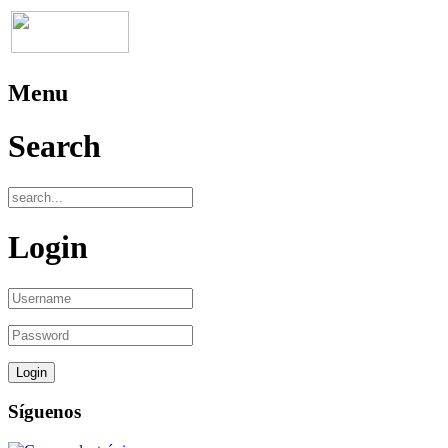
Menu
Search
Login
Síguenos