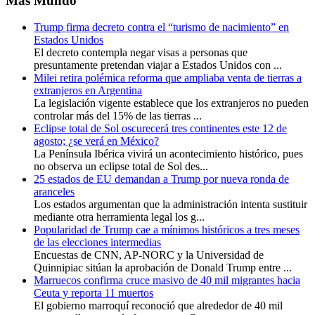
Más Mundo
Trump firma decreto contra el “turismo de nacimiento” en
Estados Unidos
El decreto contempla negar visas a personas que
presuntamente pretendan viajar a Estados Unidos con ...
Milei retira polémica reforma que ampliaba venta de tierras a
extranjeros en Argentina
La legislación vigente establece que los extranjeros no pueden
controlar más del 15% de las tierras ...
Eclipse total de Sol oscurecerá tres continentes este 12 de
agosto; ¿se verá en México?
La Península Ibérica vivirá un acontecimiento histórico, pues
no observa un eclipse total de Sol des...
25 estados de EU demandan a Trump por nueva ronda de
aranceles
Los estados argumentan que la administración intenta sustituir
mediante otra herramienta legal los g...
Popularidad de Trump cae a mínimos históricos a tres meses
de las elecciones intermedias
Encuestas de CNN, AP-NORC y la Universidad de
Quinnipiac sitúan la aprobación de Donald Trump entre ...
Marruecos confirma cruce masivo de 40 mil migrantes hacia
Ceuta y reporta 11 muertos
El gobierno marroquí reconoció que alrededor de 40 mil