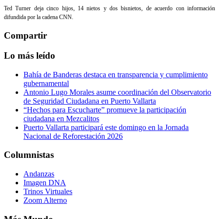
Ted Turner deja cinco hijos, 14 nietos y dos bisnietos, de acuerdo con información
difundida por la cadena CNN.
Compartir
Lo más leído
Bahía de Banderas destaca en transparencia y cumplimiento
gubernamental
Antonio Lugo Morales asume coordinación del Observatorio
de Seguridad Ciudadana en Puerto Vallarta
“Hechos para Escucharte” promueve la participación
ciudadana en Mezcalitos
Puerto Vallarta participará este domingo en la Jornada
Nacional de Reforestación 2026
Columnistas
Andanzas
Imagen DNA
Trinos Virtuales
Zoom Alterno