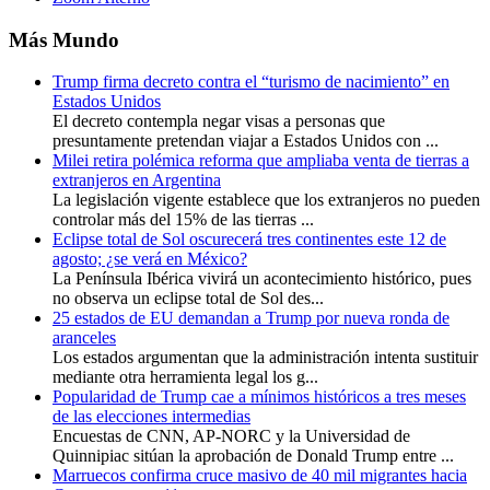
Más Mundo
Trump firma decreto contra el “turismo de nacimiento” en
Estados Unidos
El decreto contempla negar visas a personas que
presuntamente pretendan viajar a Estados Unidos con ...
Milei retira polémica reforma que ampliaba venta de tierras a
extranjeros en Argentina
La legislación vigente establece que los extranjeros no pueden
controlar más del 15% de las tierras ...
Eclipse total de Sol oscurecerá tres continentes este 12 de
agosto; ¿se verá en México?
La Península Ibérica vivirá un acontecimiento histórico, pues
no observa un eclipse total de Sol des...
25 estados de EU demandan a Trump por nueva ronda de
aranceles
Los estados argumentan que la administración intenta sustituir
mediante otra herramienta legal los g...
Popularidad de Trump cae a mínimos históricos a tres meses
de las elecciones intermedias
Encuestas de CNN, AP-NORC y la Universidad de
Quinnipiac sitúan la aprobación de Donald Trump entre ...
Marruecos confirma cruce masivo de 40 mil migrantes hacia