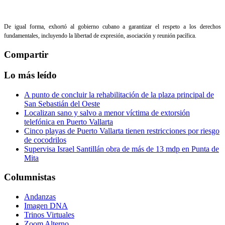
De igual forma, exhortó al gobierno cubano a garantizar el respeto a los derechos
fundamentales, incluyendo la libertad de expresión, asociación y reunión pacífica.
Compartir
Lo más leído
A punto de concluir la rehabilitación de la plaza principal de
San Sebastián del Oeste
Localizan sano y salvo a menor víctima de extorsión
telefónica en Puerto Vallarta
Cinco playas de Puerto Vallarta tienen restricciones por riesgo
de cocodrilos
Supervisa Israel Santillán obra de más de 13 mdp en Punta de
Mita
Columnistas
Andanzas
Imagen DNA
Trinos Virtuales
Zoom Alterno