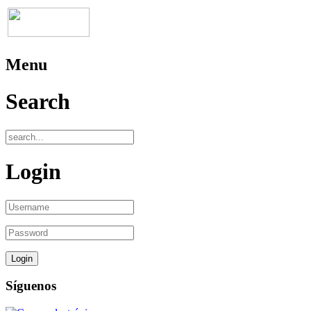
Menu
Search
Login
Síguenos