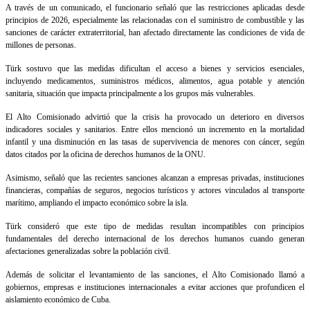
A través de un comunicado, el funcionario señaló que las restricciones aplicadas desde
principios de 2026, especialmente las relacionadas con el suministro de combustible y las
sanciones de carácter extraterritorial, han afectado directamente las condiciones de vida de
millones de personas.
Türk sostuvo que las medidas dificultan el acceso a bienes y servicios esenciales,
incluyendo medicamentos, suministros médicos, alimentos, agua potable y atención
sanitaria, situación que impacta principalmente a los grupos más vulnerables.
El Alto Comisionado advirtió que la crisis ha provocado un deterioro en diversos
indicadores sociales y sanitarios. Entre ellos mencionó un incremento en la mortalidad
infantil y una disminución en las tasas de supervivencia de menores con cáncer, según
datos citados por la oficina de derechos humanos de la ONU.
Asimismo, señaló que las recientes sanciones alcanzan a empresas privadas, instituciones
financieras, compañías de seguros, negocios turísticos y actores vinculados al transporte
marítimo, ampliando el impacto económico sobre la isla.
Türk consideró que este tipo de medidas resultan incompatibles con principios
fundamentales del derecho internacional de los derechos humanos cuando generan
afectaciones generalizadas sobre la población civil.
Además de solicitar el levantamiento de las sanciones, el Alto Comisionado llamó a
gobiernos, empresas e instituciones internacionales a evitar acciones que profundicen el
aislamiento económico de Cuba.