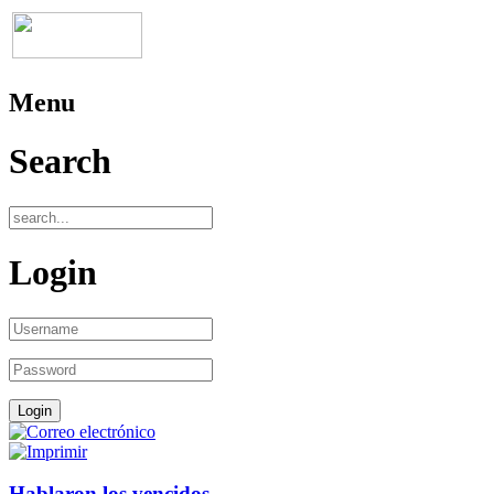
Menu
Search
Login
Hablaron los vencidos