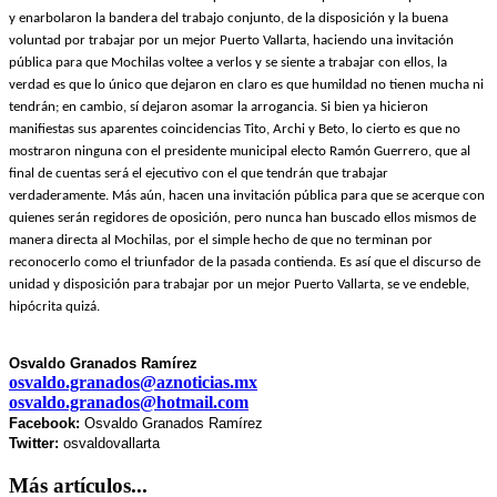
y enarbolaron la bandera del trabajo conjunto, de la disposición y la buena
voluntad por trabajar por un mejor Puerto Vallarta, haciendo una invitación
pública para que Mochilas voltee a verlos y se siente a trabajar con ellos, la
verdad es que lo único que dejaron en claro es que humildad no tienen mucha ni
tendrán; en cambio, sí dejaron asomar la arrogancia. Si bien ya hicieron
manifiestas sus aparentes coincidencias Tito, Archi y Beto, lo cierto es que no
mostraron ninguna con el presidente municipal electo Ramón Guerrero, que al
final de cuentas será el ejecutivo con el que tendrán que trabajar
verdaderamente. Más aún, hacen una invitación pública para que se acerque con
quienes serán regidores de oposición, pero nunca han buscado ellos mismos de
manera directa al Mochilas, por el simple hecho de que no terminan por
reconocerlo como el triunfador de la pasada contienda. Es así que el discurso de
unidad y disposición para trabajar por un mejor Puerto Vallarta, se ve endeble,
hipócrita quizá.
Osvaldo Granados Ramírez
osvaldo.granados@aznoticias.mx
osvaldo.granados@hotmail.com
Facebook:
Osvaldo Granados Ramírez
Twitter:
osvaldovallarta
Más artículos...