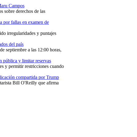
 Maru Campos
s sobre derechos de las
 por fallas en examen de
ido irregularidades y puntajes
ados del país
de septiembre a las 12:00 horas,
 pública y limitar reservas
s y permitir restricciones cuando
icación compartida por Trump
rista Bill O'Reilly que afirma