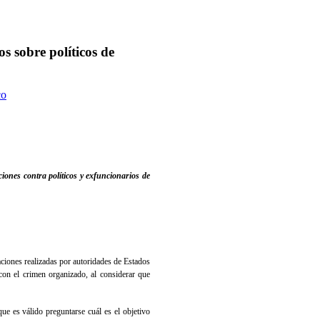
s sobre políticos de
co
iones contra políticos y exfuncionarios de
ciones realizadas por autoridades de Estados
con el crimen organizado, al considerar que
e es válido preguntarse cuál es el objetivo