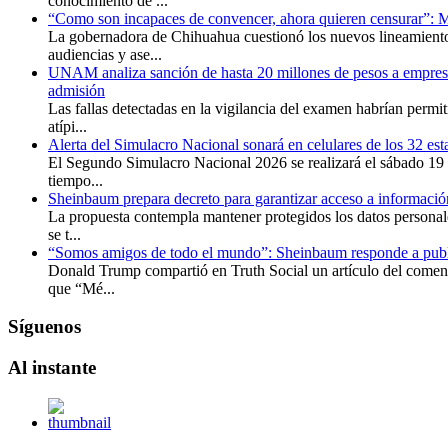
conocimiento de ...
“Como son incapaces de convencer, ahora quieren censurar”:
La gobernadora de Chihuahua cuestionó los nuevos lineamiento
audiencias y ase...
UNAM analiza sanción de hasta 20 millones de pesos a empresa
admisión
Las fallas detectadas en la vigilancia del examen habrían permit
atípi...
Alerta del Simulacro Nacional sonará en celulares de los 32 est
El Segundo Simulacro Nacional 2026 se realizará el sábado 19 
tiempo...
Sheinbaum prepara decreto para garantizar acceso a información
La propuesta contempla mantener protegidos los datos personale
se t...
“Somos amigos de todo el mundo”: Sheinbaum responde a publ
Donald Trump compartió en Truth Social un artículo del comenta
que “Mé...
Síguenos
Al
instante