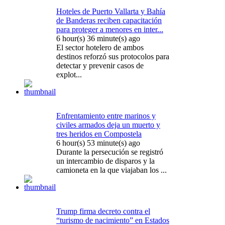
Hoteles de Puerto Vallarta y Bahía
de Banderas reciben capacitación
para proteger a menores en inter...
6 hour(s) 36 minute(s) ago
El sector hotelero de ambos
destinos reforzó sus protocolos para
detectar y prevenir casos de
explot...
Enfrentamiento entre marinos y
civiles armados deja un muerto y
tres heridos en Compostela
6 hour(s) 53 minute(s) ago
Durante la persecución se registró
un intercambio de disparos y la
camioneta en la que viajaban los ...
Trump firma decreto contra el
“turismo de nacimiento” en Estados